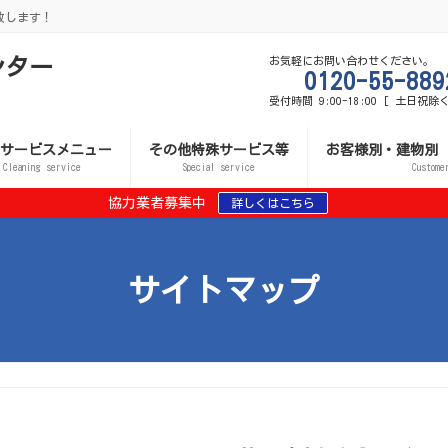
致します！
ンター
お気軽にお問い合わせください。
0120-55-889
受付時間 9:00-18:00 [ 土日祝除く
サービスメニュー
その他特殊サービス等
お客様別・建物別
Cleaning service
Special service
Custome
協力業者募集中
詳しくはこちら
サイトマップ