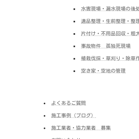
水害現場・漏水現場の後
遺品整理・生前整理・整
片付け・不用品回収・粗
事故物件 孤独死現場
植栽伐採・草刈り・除草
空き家・空地の管理
よくあるご質問
施工事例（ブログ）
施工業者・協力業者 募集