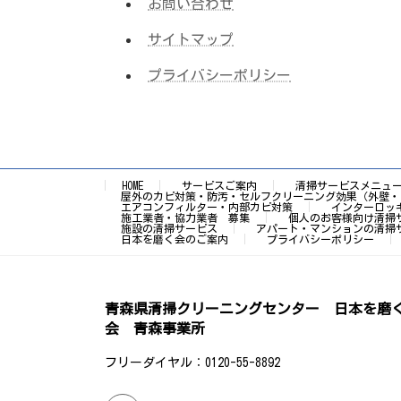
お問い合わせ
サイトマップ
プライバシーポリシー
HOME
サービスご案内
清掃サービスメニュ
屋外のカビ対策・防汚・セルフクリーニング効果（外壁・
エアコンフィルター・内部カビ対策
インターロッ
施工業者・協力業者 募集
個人のお客様向け清掃
施設の清掃サービス
アパート・マンションの清掃
日本を磨く会のご案内
プライバシーポリシー
青森県清掃クリーニングセンター 日本を磨
会 青森事業所
フリーダイヤル：0120-55-8892