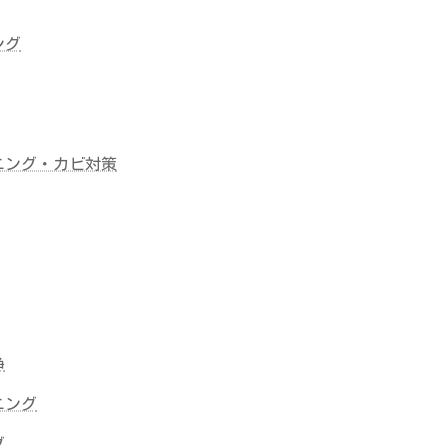
ング
ニング・カビ対策
浄
ニング
グ