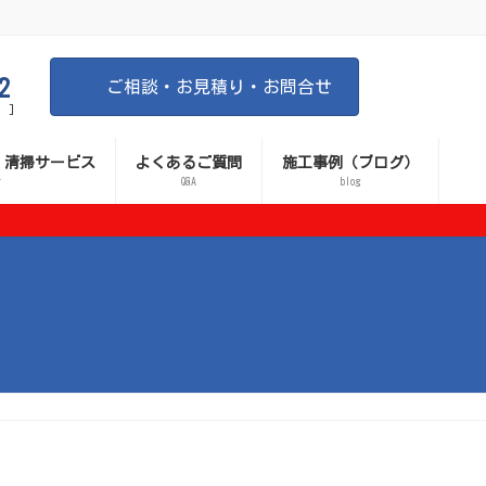
2
ご相談・お見積り・お問合せ
 ]
 清掃サービス
よくあるご質問
施工事例（ブログ）
r
Q&A
blog