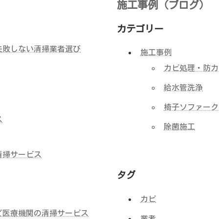
施工事例（ブログ）
カテゴリー
失敗しない清掃業者選び
施工事例
カビ処理・防カ
給水管洗浄
椅子ソファーク
ス
除菌施工
清掃サービス
タグ
カビ
ど医療機関の清掃サービス
業者