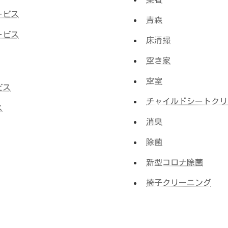
ービス
青森
ービス
床清掃
空き家
空室
ビス
チャイルドシートクリ
ス
消臭
除菌
新型コロナ除菌
椅子クリーニング