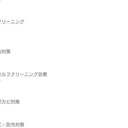
クリーニング
防対策
セルフクリーニング効果
）
部カビ対策
ビ・防汚対策