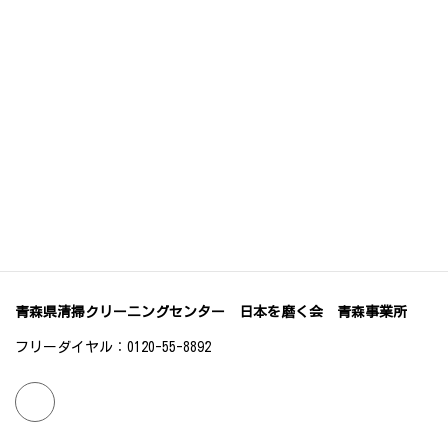
ビルの清掃サービス
お客様別・建物別 清掃サービス
サービスご案内
日本を磨く会のご案内
プライバシーポリシー
施工事例（ブログ）
お問い合わせ
青森県清掃クリーニングセンター 日本を磨く会 青森事業所
フリーダイヤル：0120-55-8892