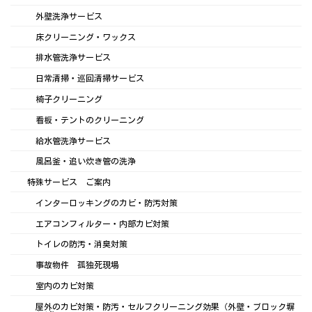
外壁洗浄サービス
床クリーニング・ワックス
排水管洗浄サービス
日常清掃・巡回清掃サービス
椅子クリーニング
看板・テントのクリーニング
給水管洗浄サービス
風呂釜・追い炊き管の洗浄
特殊サービス ご案内
インターロッキングのカビ・防汚対策
エアコンフィルター・内部カビ対策
トイレの防汚・消臭対策
事故物件 孤独死現場
室内のカビ対策
屋外のカビ対策・防汚・セルフクリーニング効果（外壁・ブロック塀