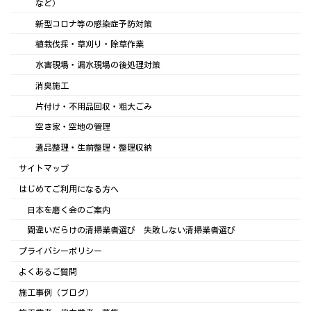
など）
新型コロナ等の感染症予防対策
植栽伐採・草刈り・除草作業
水害現場・漏水現場の後処理対策
消臭施工
片付け・不用品回収・粗大ごみ
空き家・空地の管理
遺品整理・生前整理・整理収納
サイトマップ
はじめてご利用になる方へ
日本を磨く会のご案内
間違いだらけの清掃業者選び 失敗しない清掃業者選び
プライバシーポリシー
よくあるご質問
施工事例（ブログ）